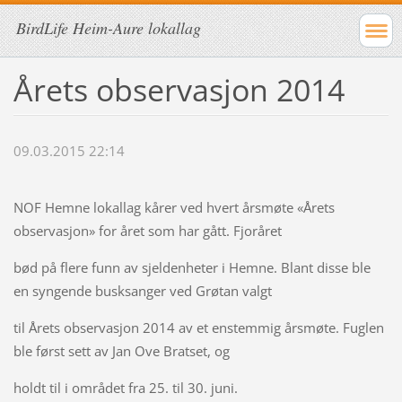
BirdLife Heim-Aure lokallag
Årets observasjon 2014
09.03.2015 22:14
NOF Hemne lokallag kårer ved hvert årsmøte «Årets
observasjon» for året som har gått. Fjoråret
bød på flere funn av sjeldenheter i Hemne. Blant disse ble
en syngende busksanger ved Grøtan valgt
til Årets observasjon 2014 av et enstemmig årsmøte. Fuglen
ble først sett av Jan Ove Bratset, og
holdt til i området fra 25. til 30. juni.