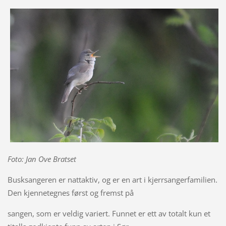
Foto: Jan Ove Bratset
Busksangeren er nattaktiv, og er en art i kjerrsangerfamilien.
Den kjennetegnes først og fremst på
sangen, som er veldig variert. Funnet er ett av totalt kun et